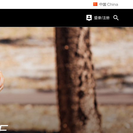
中国 China


登录/注册
E