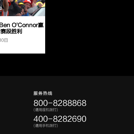
Ben O'Connor赢
后赛段胜利
10日
服务热线
800-8288868
(请用座机拨打)
400-8282690
(请用手机拨打)