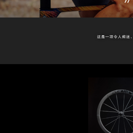
这是一项令人痴迷