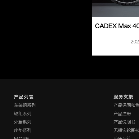
CADEX Max
20
产品列表
服务支援
车架组系列
产品保固和
轮组系列
产品注册
外胎系列
产品说明书
座垫系列
无框钩轮圈
MORE
胎压计算