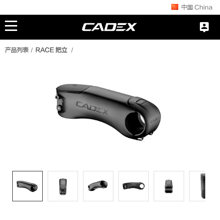
中国 China

产品列表
RACE 把立